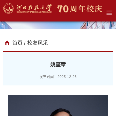
首页
/ 校友风采
姚奎章
发布时间：2025-12-26