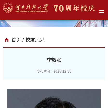
首页
/ 校友风采
李敏强
发布时间：2025-12-30