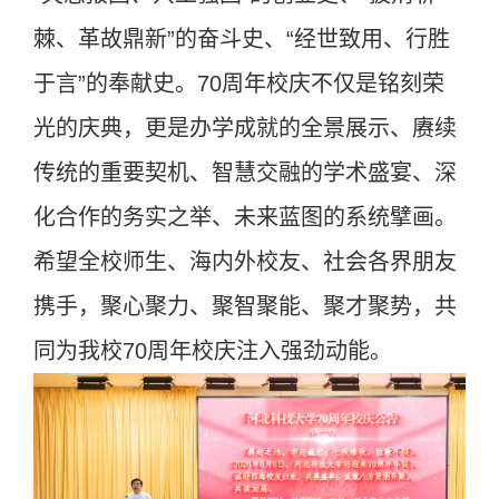
棘、革故鼎新”的奋斗史、“经世致用、行胜
于言”的奉献史。70周年校庆不仅是铭刻荣
光的庆典，更是办学成就的全景展示、赓续
传统的重要契机、智慧交融的学术盛宴、深
化合作的务实之举、未来蓝图的系统擘画。
希望全校师生、海内外校友、社会各界朋友
携手，聚心聚力、聚智聚能、聚才聚势，共
同为我校70周年校庆注入强劲动能。