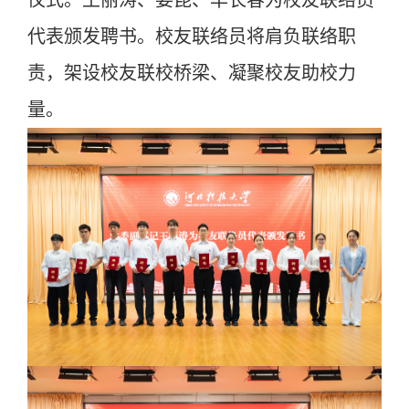
仪式。王丽涛、姜昆、华长春为校友联络员
代表颁发聘书。校友联络员将肩负联络职
责，架设校友联校桥梁、凝聚校友助校力
量。