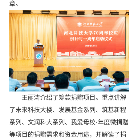
章。
王丽涛介绍了筹款捐赠项目。重点讲解
了未来科技大楼、发展基金系列、筑基新程
系列、文润科大系列、我爱母校·年度微捐赠
等项目的捐赠需求和资金用途，并解读了捐