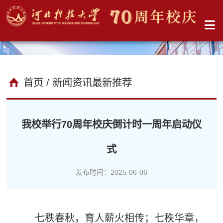
首页
/ 新闻资讯最新推荐
我校举行70周年校庆倒计时一周年启动仪
式
发布时间：2025-06-06
七秩春秋，育人薪火相传；七秩华章，